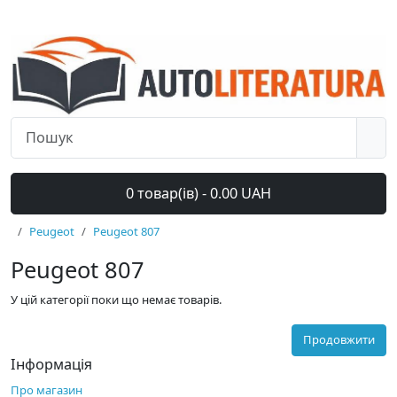
0 товар(ів) - 0.00 UAH
Peugeot
Peugeot 807
Peugeot 807
У цій категорії поки що немає товарів.
Продовжити
Інформація
Про магазин