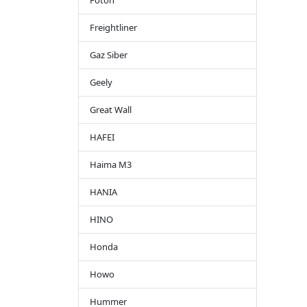
Foton
Freightliner
Gaz Siber
Geely
Great Wall
HAFEI
Haima M3
HANIA
HINO
Honda
Howo
Hummer