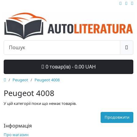
0 товар(ів) - 0.00 UAH
Peugeot
Peugeot 4008
Peugeot 4008
У цій категорії поки що немає товарів.
Продовжити
Інформація
Про магазин