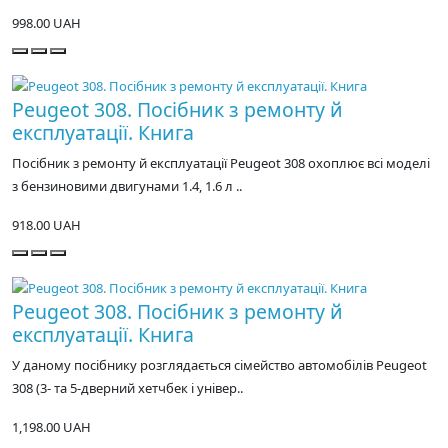
998.00 UAH
Peugeot 308. Посібник з ремонту й
експлуатації. Книга
Посібник з ремонту й експлуатації Peugeot 308 охоплює всі моделі
з бензиновими двигунами 1.4, 1.6 л ..
918.00 UAH
Peugeot 308. Посібник з ремонту й
експлуатації. Книга
У даному посібнику розглядається сімейство автомобілів Peugeot
308 (3- та 5-дверний хетчбек і універ..
1,198.00 UAH