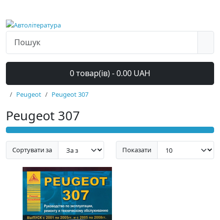
0 товар(ів) - 0.00 UAH
Peugeot
Peugeot 307
Peugeot 307
Сортувати за
Показати