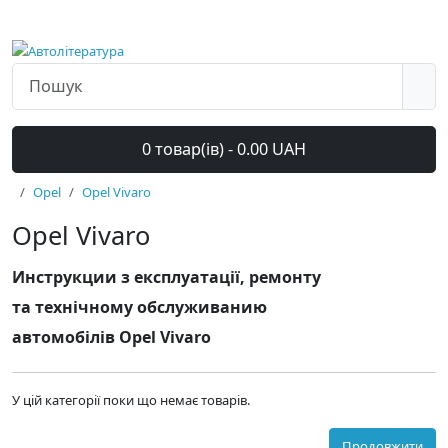
0 товар(ів) - 0.00 UAH
Opel
Opel Vivaro
Opel Vivaro
Инструкции з експлуатації, ремонту
та технічному обслуживанию
автомобілів Opel Vivaro
У цій категорії поки що немає товарів.
Продовжити