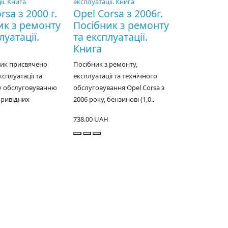
rsa з 2000 г.
Opel Corsa з 2006г.
ик з ремонту
Посібник з ремонту
луатації.
та експлуатації.
Книга
ник присвячено
Посібник з ремонту,
ксплуатації та
експлуатації та технічного
у обслуговуванню
обслуговування Opel Corsa з
ривідних
2006 року, бензинові (1,0..
738.00 UAH