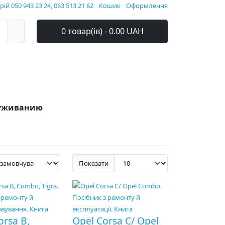
ій 050 943 23 24, 063 513 21 62
Кошик
Оформлення
0 товар(ів) - 0.00 UAH
служиванию
Показати
rsa B,
Opel Corsa C/ Opel