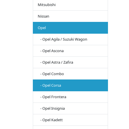
Mitsubishi
Nissan
Opel
- Opel Agila / Suzuki Wagon
- Opel Ascona
- Opel Astra / Zafira
- Opel Combo
- Opel Corsa
- Opel Frontera
- Opel Insignia
- Opel Kadett