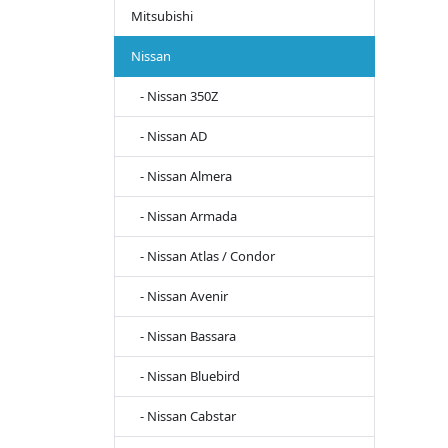
Mitsubishi
Nissan
- Nissan 350Z
- Nissan AD
- Nissan Almera
- Nissan Armada
- Nissan Atlas / Condor
- Nissan Avenir
- Nissan Bassara
- Nissan Bluebird
- Nissan Cabstar