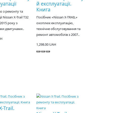
уатації
й експлуатації.
Книга
о з ремонту та
ї Nissan X-Trail T32
Посібник «Nissan X-TRAIL»
2015 року з
охоплює експлуатацію,
ми двигунами..
технічне обслуговування та
ремонт автомобілів з 2007..
AH
1,298.00 UAH
-Trail.