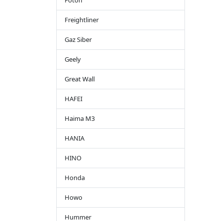
Foton
Freightliner
Gaz Siber
Geely
Great Wall
HAFEI
Haima M3
HANIA
HINO
Honda
Howo
Hummer