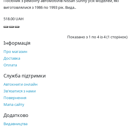
Посібник з ремонту автомобілів Nissan Sunny усіх моделей, які
виготовлялися з 1986 по 1993 рік. Вида..
518.00 UAH
Показано з 1 по 4 із 4 (1 сторінок)
Інформація
Про магазин
Доставка
Оплата
Служба підтримки
Автокниги онлайн
Зв'язатися з нами
Повернення
Мапа сайту
Додатково
Видавництва