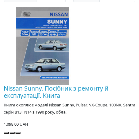
Nissan Sunny. Посібник з ремонту й
експлуатації. Книга
Книга охоплює моделі Nissan Sunny, Pulsar, NX-Coupe, 100NX, Sentra
серій B13 і N14 з 1990 року, обла..
1,098.00 UAH