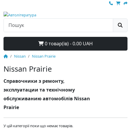
0 товар(ів) - 0.00 UAH
Nissan
Nissan Prairie
Nissan Prairie
Справочники з ремонту,
эксплуатации та технічному
обслуживанию автомобілів Nissan
Prairie
У цій категорії поки що немає товарів.