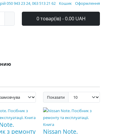
ій 050 943 23 24, 063 513 21 62
Кошик
Оформлення
0 товар(ів) - 0.00 UAH
ванию
Показати
Note.
ик з ремонту
Nissan Note.