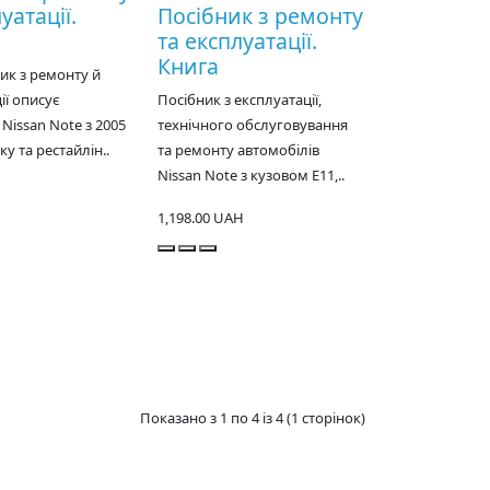
уатації.
Посібник з ремонту
та експлуатації.
Книга
ик з ремонту й
ії описує
Посібник з експлуатації,
 Nissan Note з 2005
технічного обслуговування
у та рестайлін..
та ремонту автомобілів
Nissan Note з кузовом Е11,..
1,198.00 UAH
Показано з 1 по 4 із 4 (1 сторінок)