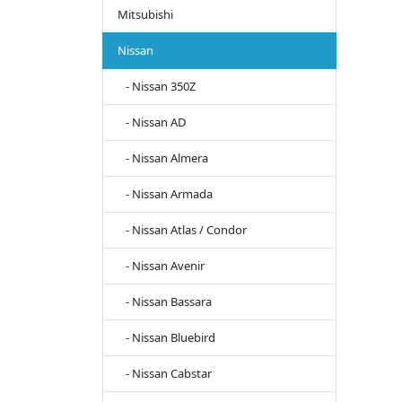
Mitsubishi
Nissan
- Nissan 350Z
- Nissan AD
- Nissan Almera
- Nissan Armada
- Nissan Atlas / Condor
- Nissan Avenir
- Nissan Bassara
- Nissan Bluebird
- Nissan Cabstar