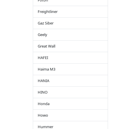
Foton
Freightliner
Gaz Siber
Geely
Great Wall
HAFEI
Haima M3
HANIA
HINO
Honda
Howo
Hummer