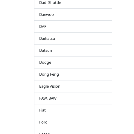
Dadi Shuttle
Daewoo
DAF
Daihatsu
Datsun
Dodge
Dong Feng
Eagle Vision
FAW, BAW
Fiat
Ford