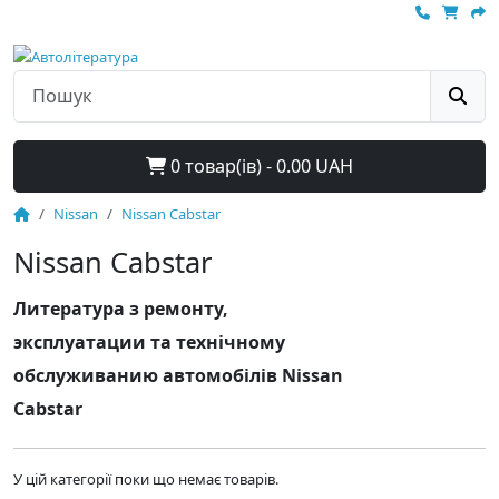
0 товар(ів) - 0.00 UAH
Nissan
Nissan Cabstar
Nissan Cabstar
Литература з ремонту,
эксплуатации та технічному
обслуживанию автомобілів Nissan
Cabstar
У цій категорії поки що немає товарів.