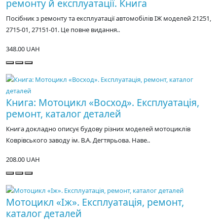
ремонту й експлуатації. Книга
Посібник з ремонту та експлуатації автомобілів ІЖ моделей 21251,
2715-01, 27151-01. Це повне видання..
348.00 UAH
Книга: Мотоцикл «Восход». Експлуатація,
ремонт, каталог деталей
Книга докладно описує будову різних моделей мотоциклів
Коврівського заводу ім. В.А. Дегтярьова. Наве..
208.00 UAH
Мотоцикл «Іж». Експлуатація, ремонт,
каталог деталей