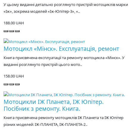
У цьому виданні детально розглянуто пристрій мотоциклів марки
«Іж», зокрема моделей «Іж-Юпітер-3», «..
188.00 UAH
Мотоцикл «Мінск». Експлуатація, ремонт
Книга присвячена експлуатації та ремонту мотоцикла «Мінск». У
виданні розглянуто пристрій цього мото..
158.00 UAH
Мотоцикли ІЖ Планета, ІЖ Юпітер.
Посібник з ремонту. Книга.
Книга присвячена ремонту мотоциклів ІЖ Планета та ІЖ Юпітер
різних моделей: ІЖ-ПЛАНЕТА, ІЖ-ПЛАНЕТА-2..