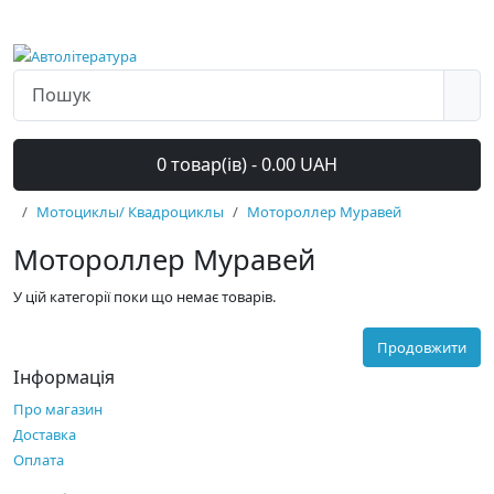
0 товар(ів) - 0.00 UAH
Мотоциклы/ Квадроциклы
Мотороллер Муравей
Мотороллер Муравей
У цій категорії поки що немає товарів.
Продовжити
Інформація
Про магазин
Доставка
Оплата