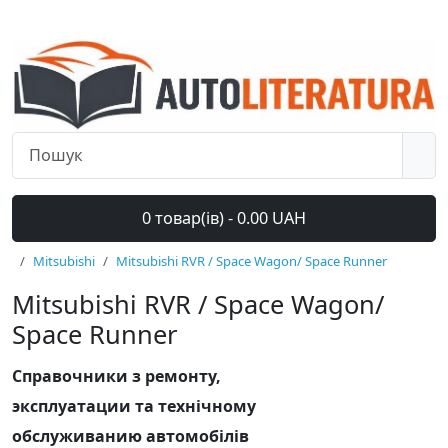
0 товар(ів) - 0.00 UAH
Mitsubishi
Mitsubishi RVR / Space Wagon/ Space Runner
Mitsubishi RVR / Space Wagon/
Space Runner
Справочники з ремонту,
эксплуатации та технічному
обслуживанию автомобілів