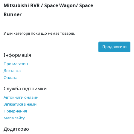
Mitsubishi RVR / Space Wagon/ Space
Runner
У цій категорії поки що немає товарів.
Продовжити
Інформація
Про магазин
Доставка
Оплата
Служба підтримки
Автокниги онлайн
Зв'язатися з нами
Повернення
Мапа сайту
Додатково