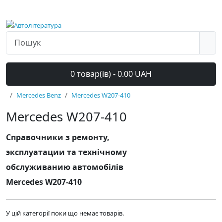
0 товар(ів) - 0.00 UAH
Mercedes Benz
Mercedes W207-410
Mercedes W207-410
Справочники з ремонту,
эксплуатации та технічному
обслуживанию автомобілів
Mercedes W207-410
У цій категорії поки що немає товарів.