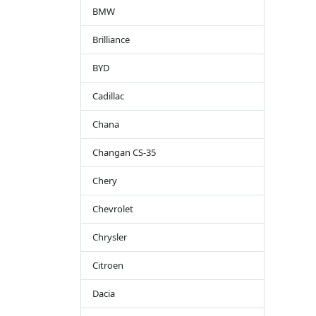
BMW
Brilliance
BYD
Cadillac
Chana
Changan CS-35
Chery
Chevrolet
Chrysler
Citroen
Dacia