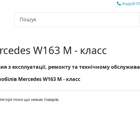
Андрій 05
rcedes W163 M - класс
ия з експлуатації, ремонту та технічному обслужи
обілів Mercedes W163 M - класс
атегорії поки що немає товарів.