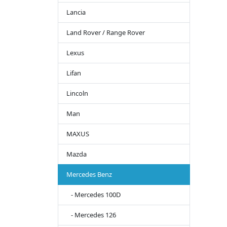
Lancia
Land Rover / Range Rover
Lexus
Lifan
Lincoln
Man
MAXUS
Mazda
Mercedes Benz
- Mercedes 100D
- Mercedes 126