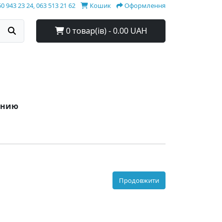
0 943 23 24, 063 513 21 62
Кошик
Оформлення
0 товар(ів) - 0.00 UAH
ванию
Продовжити