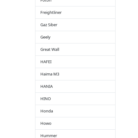
Foton
Freightliner
Gaz Siber
Geely
Great Wall
HAFEI
Haima M3
HANIA
HINO
Honda
Howo
Hummer