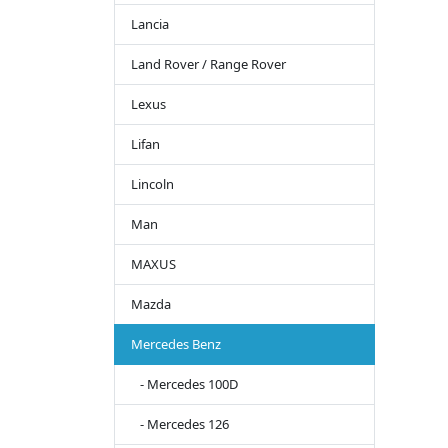
Lancia
Land Rover / Range Rover
Lexus
Lifan
Lincoln
Man
MAXUS
Mazda
Mercedes Benz
- Mercedes 100D
- Mercedes 126