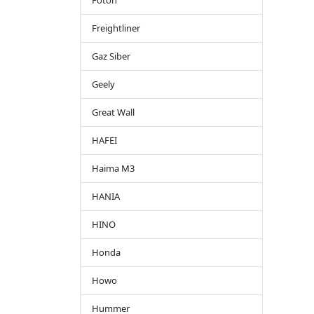
Foton
Freightliner
Gaz Siber
Geely
Great Wall
HAFEI
Haima M3
HANIA
HINO
Honda
Howo
Hummer