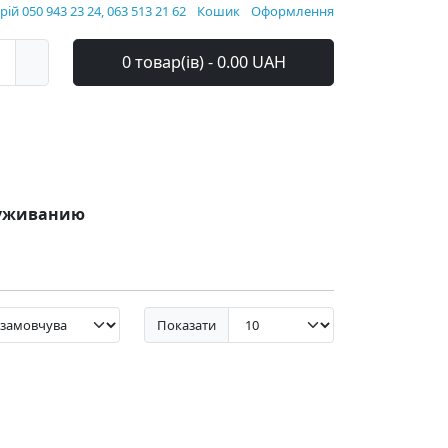
ій 050 943 23 24, 063 513 21 62
Кошик
Оформлення
0 товар(ів) - 0.00 UAH
служиванию
Показати