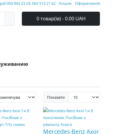
ій 050 943 23 24, 063 513 21 62
Кошик
Оформлення
0 товар(ів) - 0.00 UAH
служиванию
Показати
Mercedes-Benz Axor