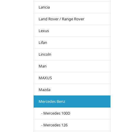
Lancia
Land Rover / Range Rover
Lexus
Lifan
Lincoln
Man
MAXUS
Mazda
Mercedes Benz
- Mercedes 100D
- Mercedes 126