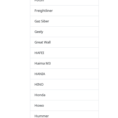
Foton
Freightliner
Gaz Siber
Geely
Great Wall
HAFEI
Haima M3
HANIA
HINO
Honda
Howo
Hummer