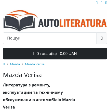
0 товар(ів) - 0.00 UAH
Mazda
Mazda Verisa
Mazda Verisa
Литература з ремонту,
эксплуатации та технічному
обслуживанию автомобілів Mazda
Verisa