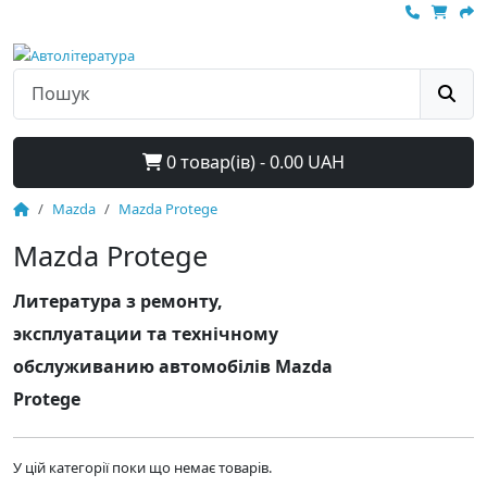
0 товар(ів) - 0.00 UAH
Mazda
Mazda Protege
Mazda Protege
Литература з ремонту,
эксплуатации та технічному
обслуживанию автомобілів Mazda
Protege
У цій категорії поки що немає товарів.