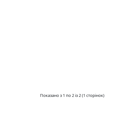
Показано з 1 по 2 із 2 (1 сторінок)