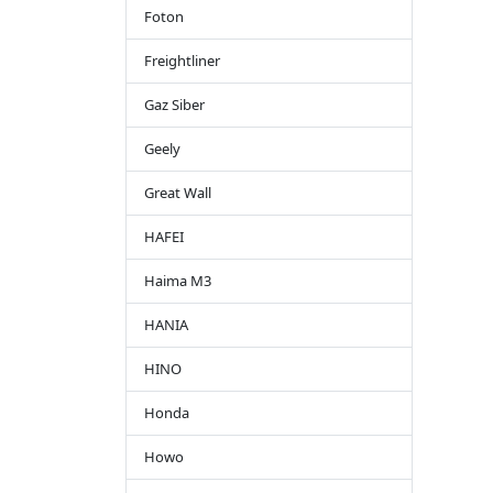
Foton
Freightliner
Gaz Siber
Geely
Great Wall
HAFEI
Haima M3
HANIA
HINO
Honda
Howo