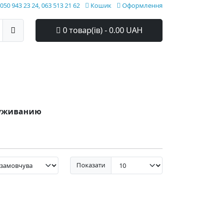
050 943 23 24, 063 513 21 62
Кошик
Оформлення
0 товар(ів) - 0.00 UAH
служиванию
Показати