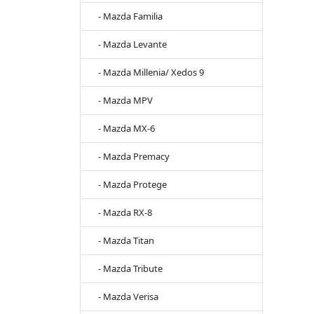
- Mazda Familia
- Mazda Levante
- Mazda Millenia/ Xedos 9
- Mazda MPV
- Mazda MX-6
- Mazda Premacy
- Mazda Protege
- Mazda RX-8
- Mazda Titan
- Mazda Tribute
- Mazda Verisa