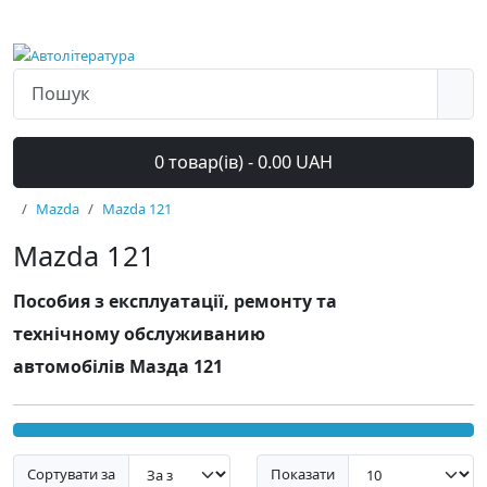
0 товар(ів) - 0.00 UAH
Mazda
Mazda 121
Mazda 121
Пособия з експлуатації, ремонту та
технічному обслуживанию
автомобілів Мазда 121
Сортувати за
Показати