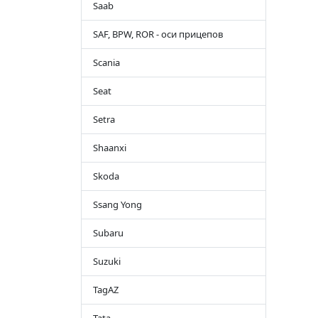
Saab
SAF, BPW, ROR - оси прицепов
Scania
Seat
Setra
Shaanxi
Skoda
Ssang Yong
Subaru
Suzuki
TagAZ