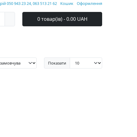
ій 050 943 23 24, 063 513 21 62
Кошик
Оформлення
0 товар(ів) - 0.00 UAH
Показати