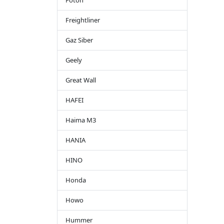
Foton
Freightliner
Gaz Siber
Geely
Great Wall
HAFEI
Haima M3
HANIA
HINO
Honda
Howo
Hummer