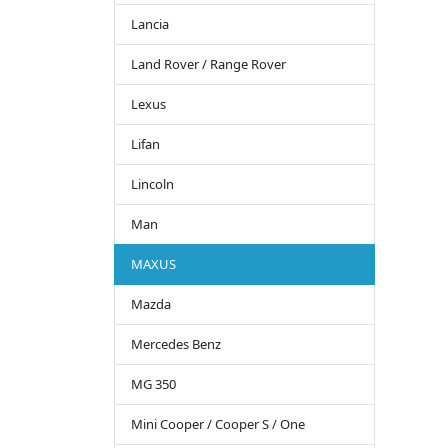
Lancia
Land Rover / Range Rover
Lexus
Lifan
Lincoln
Man
MAXUS
Mazda
Mercedes Benz
MG 350
Mini Cooper / Cooper S / One