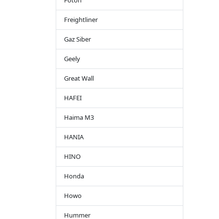
Foton
Freightliner
Gaz Siber
Geely
Great Wall
HAFEI
Haima M3
HANIA
HINO
Honda
Howo
Hummer