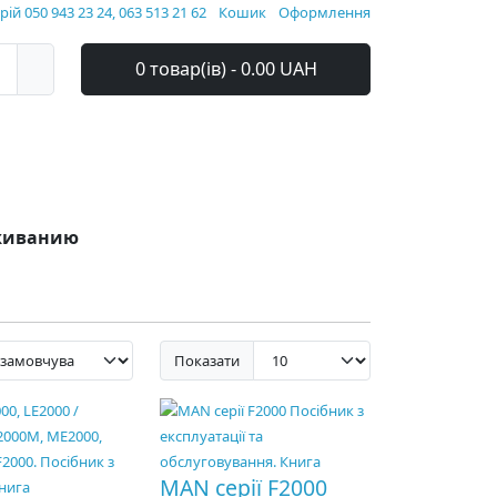
ій 050 943 23 24, 063 513 21 62
Кошик
Оформлення
0 товар(ів) - 0.00 UAH
уживанию
Показати
MAN серії F2000