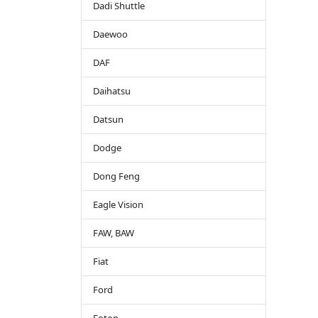
Dadi Shuttle
Daewoo
DAF
Daihatsu
Datsun
Dodge
Dong Feng
Eagle Vision
FAW, BAW
Fiat
Ford