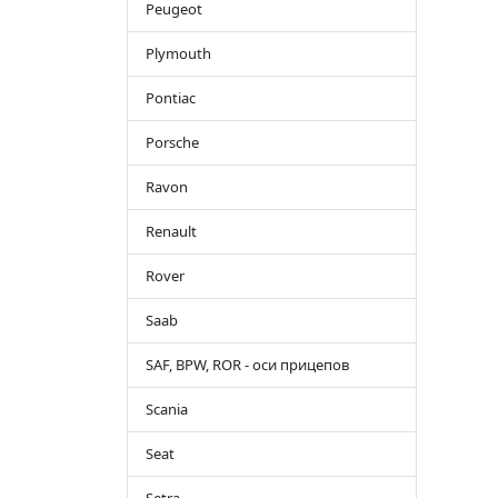
Peugeot
Plymouth
Pontiac
Porsche
Ravon
Renault
Rover
Saab
SAF, BPW, ROR - оси прицепов
Scania
Seat