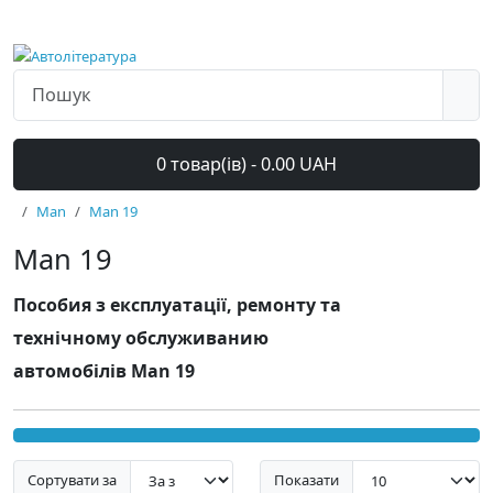
0 товар(ів) - 0.00 UAH
Man
Man 19
Man 19
Пособия з експлуатації, ремонту та
технічному обслуживанию
автомобілів Man 19
Сортувати за
Показати