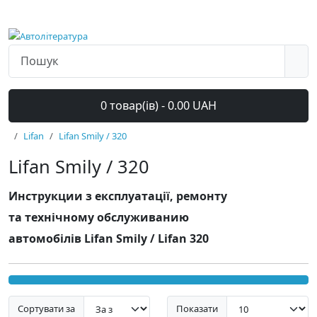
0 товар(ів) - 0.00 UAH
Lifan
Lifan Smily / 320
Lifan Smily / 320
Инструкции з експлуатації, ремонту
та технічному обслуживанию
автомобілів Lifan Smily / Lifan 320
Сортувати за
Показати