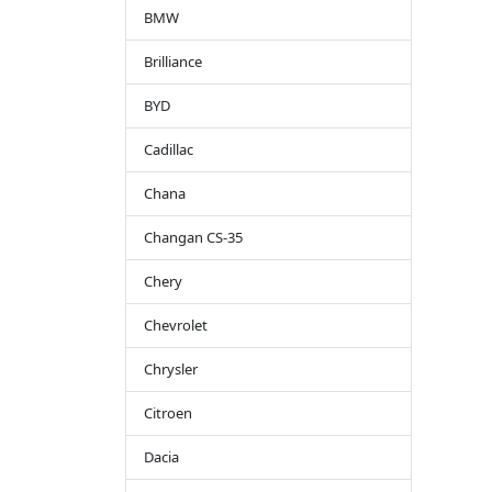
BMW
Brilliance
BYD
Cadillac
Chana
Changan CS-35
Chery
Chevrolet
Chrysler
Citroen
Dacia