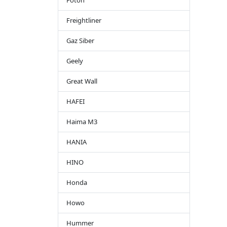
Foton
Freightliner
Gaz Siber
Geely
Great Wall
HAFEI
Haima M3
HANIA
HINO
Honda
Howo
Hummer