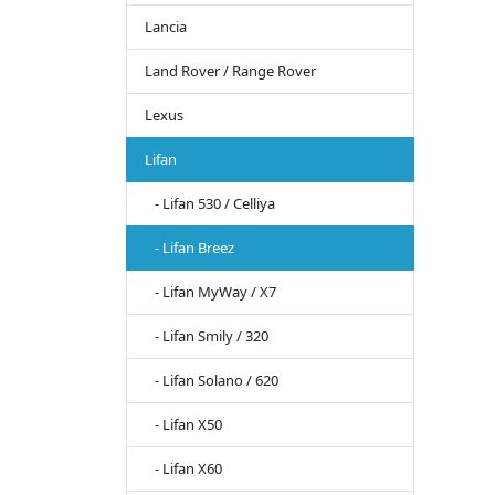
Lancia
Land Rover / Range Rover
Lexus
Lifan
- Lifan 530 / Celliya
- Lifan Breez
- Lifan MyWay / Х7
- Lifan Smily / 320
- Lifan Solano / 620
- Lifan X50
- Lifan X60