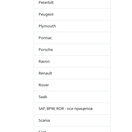
Peterbilt
Peugeot
Plymouth
Pontiac
Porsche
Ravon
Renault
Rover
Saab
SAF, BPW, ROR - оси прицепов
Scania