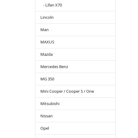
- Lifan X70
Lincoln
Man
MAXUS
Mazda
Mercedes Benz
MG 350
Mini Cooper / Cooper S / One
Mitsubishi
Nissan
Opel