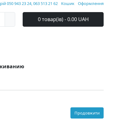
ій 050 943 23 24, 063 513 21 62
Кошик
Оформлення
0 товар(ів) - 0.00 UAH
луживанию
Продовжити