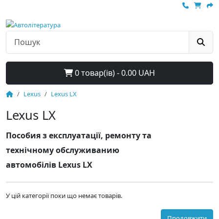
0 товар(ів) - 0.00 UAH
Lexus
Lexus LX
Lexus LX
Пособия з експлуатації, ремонту та
технічному обслуживанию
автомобілів Lexus LX
У цій категорії поки що немає товарів.
Продовжити