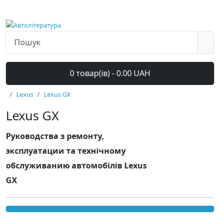
0 товар(ів) - 0.00 UAH
Lexus
Lexus GX
Lexus GX
Руководства з ремонту,
эксплуатации та технічному
обслуживанию автомобілів Lexus
GX