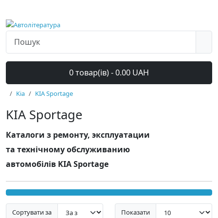
0 товар(ів) - 0.00 UAH
Kia
KIA Sportage
KIA Sportage
Каталоги з ремонту, эксплуатации
та технічному обслуживанию
автомобілів KIA Sportage
Сортувати за
Показати