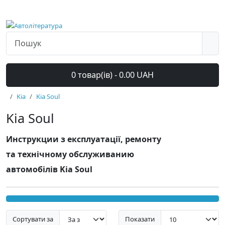
0 товар(ів) - 0.00 UAH
Kia
Kia Soul
Kia Soul
Инструкции з експлуатації, ремонту
та технічному обслуживанию
автомобілів Kia Soul
Сортувати за
Показати