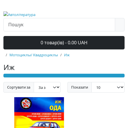
0 товар(ів) - 0.00 UAH
Мотоциклы/ Квадроциклы
Иж
Иж
Сортувати за
Показати