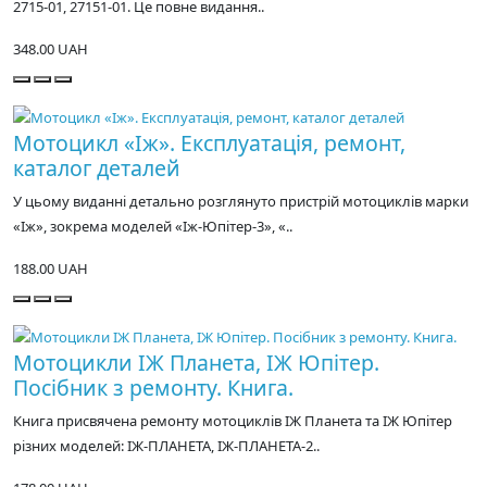
2715-01, 27151-01. Це повне видання..
348.00 UAH
Мотоцикл «Іж». Експлуатація, ремонт,
каталог деталей
У цьому виданні детально розглянуто пристрій мотоциклів марки
«Іж», зокрема моделей «Іж-Юпітер-3», «..
188.00 UAH
Мотоцикли ІЖ Планета, ІЖ Юпітер.
Посібник з ремонту. Книга.
Книга присвячена ремонту мотоциклів ІЖ Планета та ІЖ Юпітер
різних моделей: ІЖ-ПЛАНЕТА, ІЖ-ПЛАНЕТА-2..