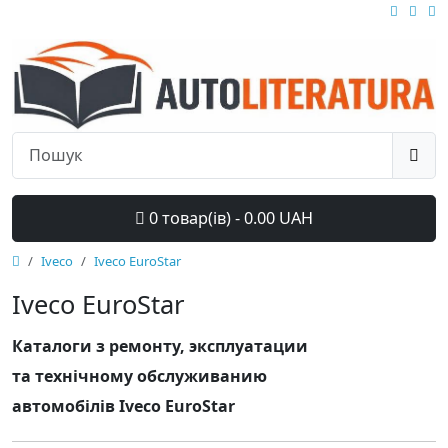
0 товар(ів) - 0.00 UAH
Iveco
Iveco EuroStar
Iveco EuroStar
Каталоги з ремонту, эксплуатации
та технічному обслуживанию
автомобілів Iveco EuroStar