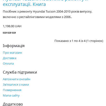
експлуатації. Книга
Посібник з ремонту Hyundai Tucson 2004-2010 років випуску,
включно з рестайлінговими моделями з 2006..
1,198.00 UAH
Показано з 1 по 4 із 4 (1 сторінок)
Інформація
Про магазин
Доставка
Оплата
Служба підтримки
Автокниги онлайн
Зв'язатися з нами
Повернення
Мапа сайту
Додатково