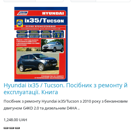
Hyundai ix35 / Tucson. Посібник з ремонту й
експлуатації. Книга
Посібник з ремонту Hyundai ix35/Tucson з 2010 року з бензиновим
двигуном G4KD 2.0 та дизельним D4HA ..
1,248.00 UAH