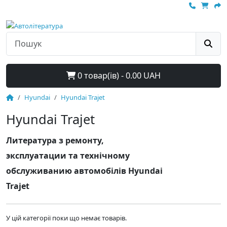
0 товар(ів) - 0.00 UAH
Hyundai
Hyundai Trajet
Hyundai Trajet
Литература з ремонту,
эксплуатации та технічному
обслуживанию автомобілів Hyundai
Trajet
У цій категорії поки що немає товарів.