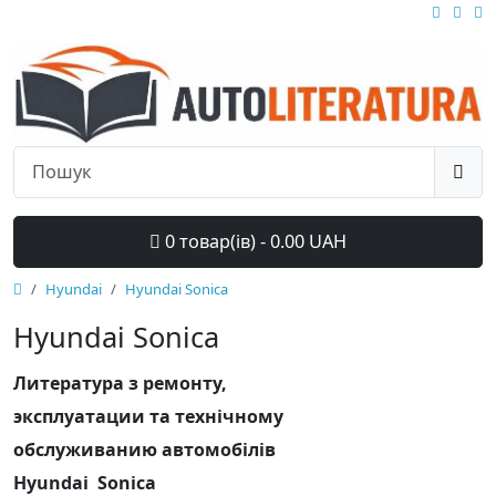
0 товар(ів) - 0.00 UAH
Hyundai
Hyundai Sonica
Hyundai Sonica
Литература з ремонту,
эксплуатации та технічному
обслуживанию автомобілів
Hyundai Sonica