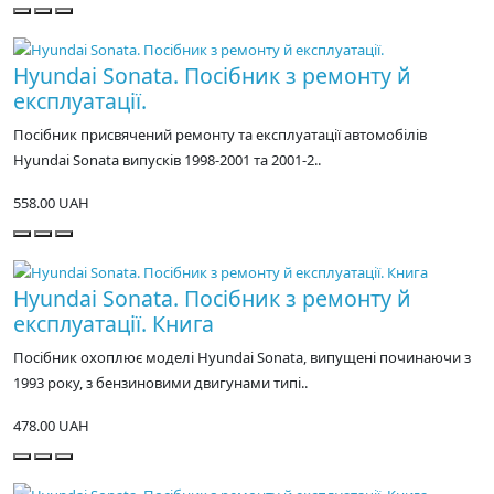
Hyundai Sonata. Посібник з ремонту й
експлуатації.
Посібник присвячений ремонту та експлуатації автомобілів
Hyundai Sonata випусків 1998-2001 та 2001-2..
558.00 UAH
Hyundai Sonata. Посібник з ремонту й
експлуатації. Книга
Посібник охоплює моделі Hyundai Sonata, випущені починаючи з
1993 року, з бензиновими двигунами типі..
478.00 UAH