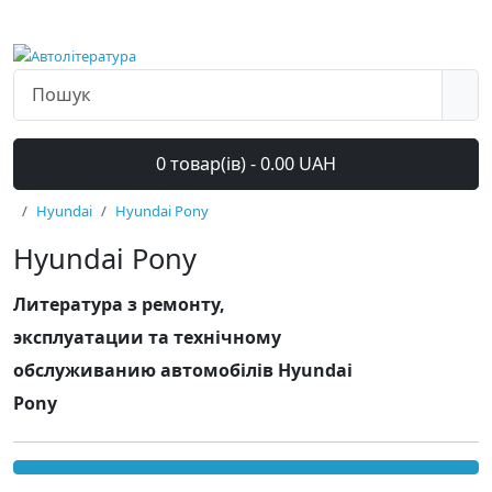
0 товар(ів) - 0.00 UAH
Hyundai
Hyundai Pony
Hyundai Pony
Литература з ремонту,
эксплуатации та технічному
обслуживанию автомобілів Hyundai
Pony