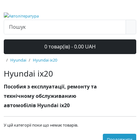
0 товар(ів) - 0.00 UAH
Hyundai
Hyundai ix20
Hyundai ix20
Пособия з експлуатації, ремонту та
технічному обслуживанию
автомобілів Hyundai ix20
У цій категорії поки що немає товарів.
Продовжити