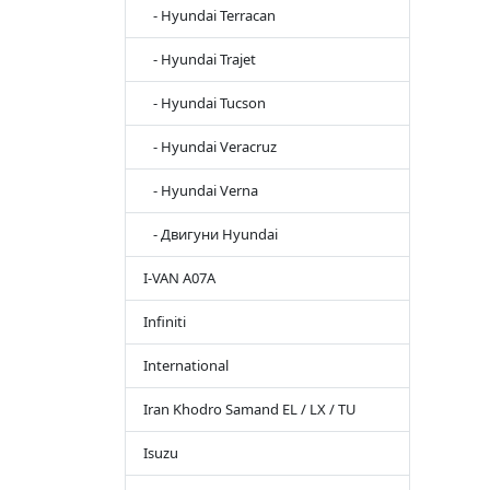
- Hyundai Terracan
- Hyundai Trajet
- Hyundai Tucson
- Hyundai Veracruz
- Hyundai Verna
- Двигуни Hyundai
I-VAN A07A
Infiniti
International
Iran Khodro Samand EL / LX / TU
Isuzu