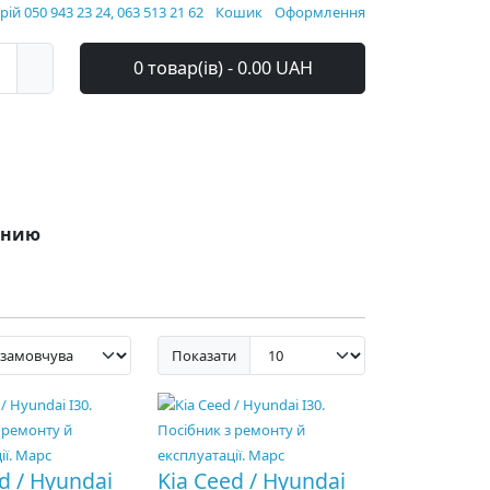
ій 050 943 23 24, 063 513 21 62
Кошик
Оформлення
0 товар(ів) - 0.00 UAH
ванию
Показати
d / Hyundai
Kia Ceed / Hyundai