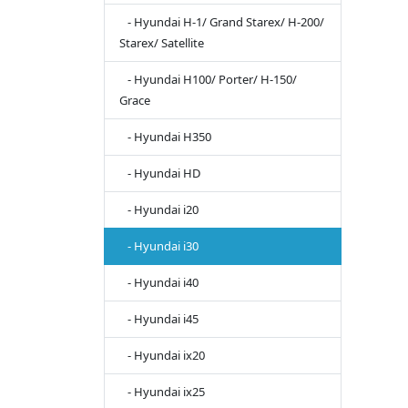
- Hyundai H-1/ Grand Starex/ H-200/
Starex/ Satellite
- Hyundai H100/ Porter/ H-150/
Grace
- Hyundai H350
- Hyundai HD
- Hyundai i20
- Hyundai i30
- Hyundai i40
- Hyundai i45
- Hyundai ix20
- Hyundai ix25