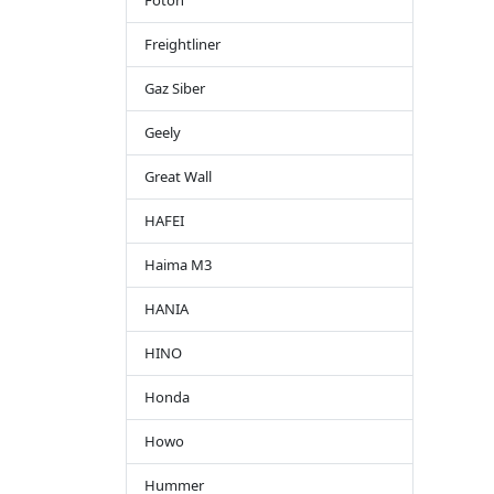
Foton
Freightliner
Gaz Siber
Geely
Great Wall
HAFEI
Haima M3
HANIA
HINO
Honda
Howo
Hummer