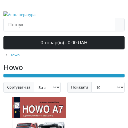
0 товар(ів) - 0.00 UAH
Howo
Howo
Сортувати за
Показати