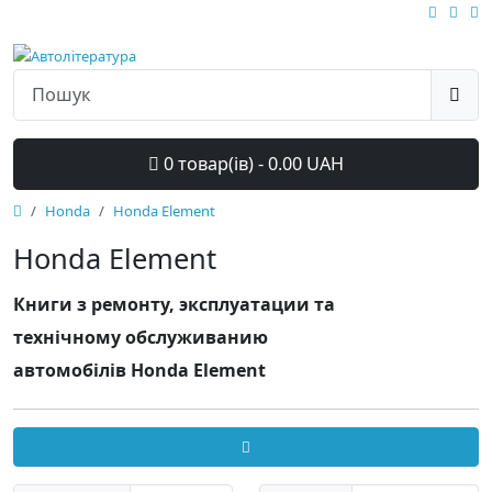
0 товар(ів) - 0.00 UAH
Honda
Honda Element
Honda Element
Книги з ремонту, эксплуатации та
технічному обслуживанию
автомобілів Honda Element