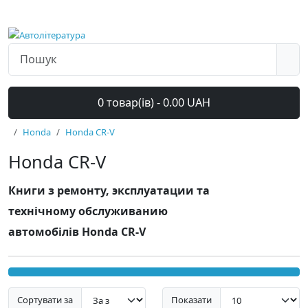
0 товар(ів) - 0.00 UAH
Honda
Honda CR-V
Honda CR-V
Книги з ремонту, эксплуатации та
технічному обслуживанию
автомобілів Honda CR-V
Сортувати за
Показати