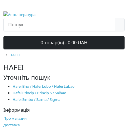
0 товар(ів) - 0.00 UAH
HAFEI
HAFEI
Уточніть пошук
Hafei Brio / Hafei Lobo / Hafei Lubao
Hafei Princip / Princip 5 / Saibao
Hafei Simbo / Saima / Sigma
Інформація
Про магазин
Доставка