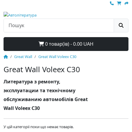
0 товар(ів) - 0.00 UAH
Great Wall
Great Wall Voleex C30
Great Wall Voleex C30
Литература з ремонту,
эксплуатации та технічному
обслуживанию автомобілів Great
Wall Voleex C30
У цій категорії поки що немає товарів.