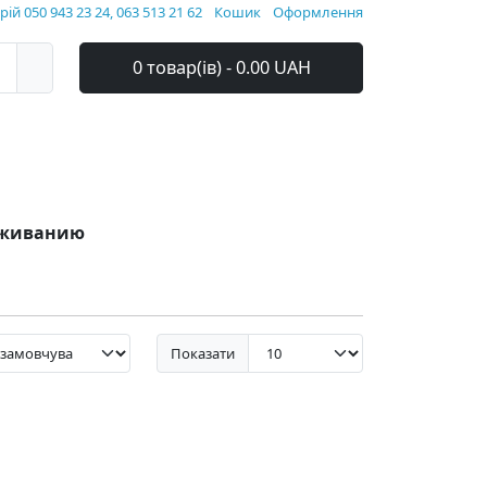
ій 050 943 23 24, 063 513 21 62
Кошик
Оформлення
0 товар(ів) - 0.00 UAH
луживанию
Показати