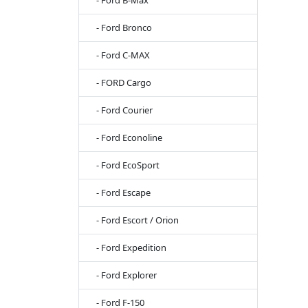
- Ford B-Max
- Ford Bronco
- Ford C-MAX
- FORD Cargo
- Ford Courier
- Ford Econoline
- Ford EcoSport
- Ford Escape
- Ford Escort / Orion
- Ford Expedition
- Ford Explorer
- Ford F-150