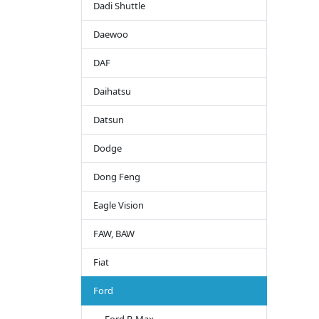
Dadi Shuttle
Daewoo
DAF
Daihatsu
Datsun
Dodge
Dong Feng
Eagle Vision
FAW, BAW
Fiat
Ford