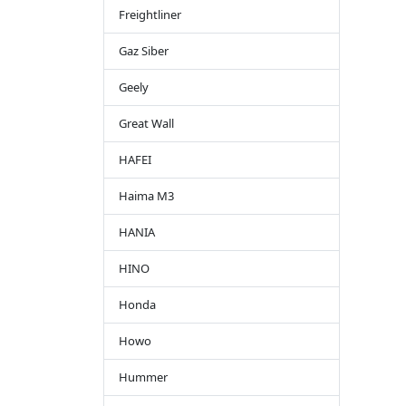
Freightliner
Gaz Siber
Geely
Great Wall
HAFEI
Haima M3
HANIA
HINO
Honda
Howo
Hummer