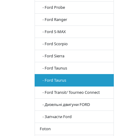
- Ford Probe
- Ford Ranger
- Ford S-MAX
- Ford Scorpio
- Ford Sierra
- Ford Taunus
- Ford Taurus
- Ford Transit/ Tourneo Connect
- Дизельні двигуни FORD
- Запчасти Ford
Foton