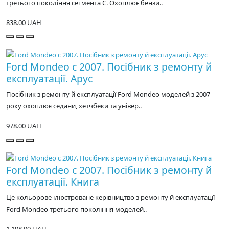
третього покоління сегмента С. Охоплює бензи..
838.00 UAH
Ford Mondeo с 2007. Посібник з ремонту й
експлуатації. Арус
Посібник з ремонту й експлуатації Ford Mondeo моделей з 2007
року охоплює седани, хетчбеки та універ..
978.00 UAH
Ford Mondeo с 2007. Посібник з ремонту й
експлуатації. Книга
Це кольорове ілюстроване керівництво з ремонту й експлуатації
Ford Mondeo третього покоління моделей..
1,198.00 UAH