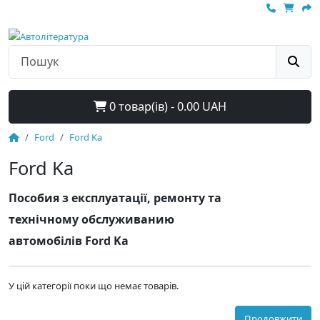
0 товар(ів) - 0.00 UAH
Ford
Ford Ka
Ford Ka
Пособия з експлуатації, ремонту та
технічному обслуживанию
автомобілів Ford Ka
У цій категорії поки що немає товарів.
Продовжити