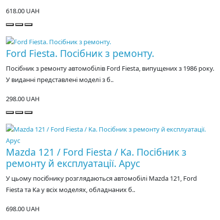
618.00 UAH
Ford Fiesta. Посібник з ремонту.
Посібник з ремонту автомобілів Ford Fiesta, випущених з 1986 року.
У виданні представлені моделі з б..
298.00 UAH
Mazda 121 / Ford Fiesta / Kа. Посібник з
ремонту й експлуатації. Арус
У цьому посібнику розглядаються автомобілі Mazda 121, Ford
Fiesta та Kа у всіх моделях, обладнаних б..
698.00 UAH